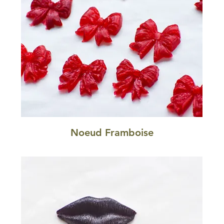
Noeud Framboise