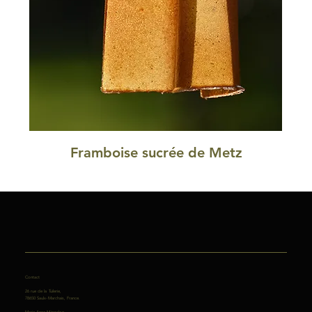
Framboise sucrée de Metz
Contact
26 rue de la Tuilerie,
78650 Saulx-Marchais, France.