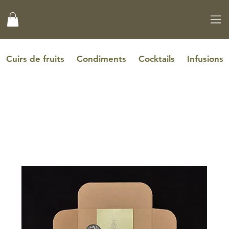
Cuirs de fruits
Condiments
Cocktails
Infusions
Créations sur mesure
Nous concevons des formats et des compositions
sur mesure, des pièces uniques qui répondent à
vos ambitions culinaires et esthétiques.