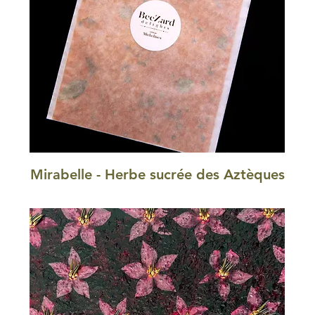
Mirabelle - Herbe sucrée des Aztèques