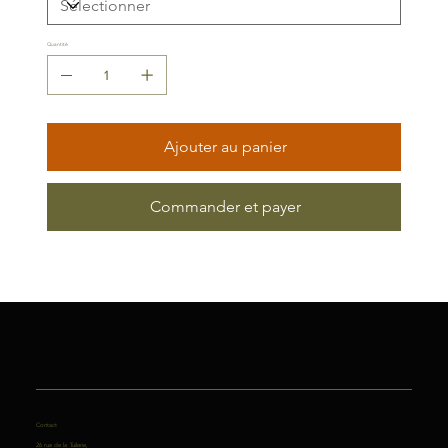
Quantité
Ajouter au panier
Commander et payer
Contact
26 rue de la Tuilerie,