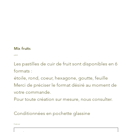
Mix fruits
Prix
6,00 €
Les pastilles de cuir de fruit sont disponibles en 6
formats :
étoile, rond, coeur, hexagone, goutte, feuille
Merci de préciser le format désiré au moment de
votre commande.
Pour toute création sur mesure, nous consulter.
Conditionnées en pochette glassine
Poids net