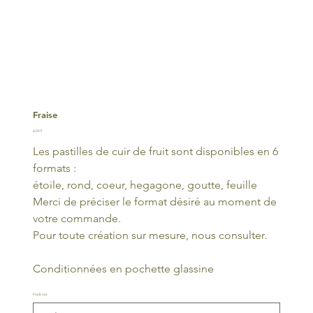
Fraise
Prix
6,00 €
Les pastilles de cuir de fruit sont disponibles en 6
formats :
étoile, rond, coeur, hegagone, goutte, feuille
Merci de préciser le format désiré au moment de
votre commande.
Pour toute création sur mesure, nous consulter.
Conditionnées en pochette glassine
Poids net