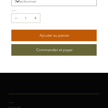
Quantité
Ajouter au panier
Commander et payer
Contact
26 rue de la Tuilerie,