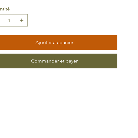
ntité
Ajouter au panier
Commander et payer