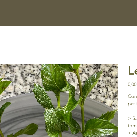
L
Prix
0,00
Cond
past
> Sa
tom
> As