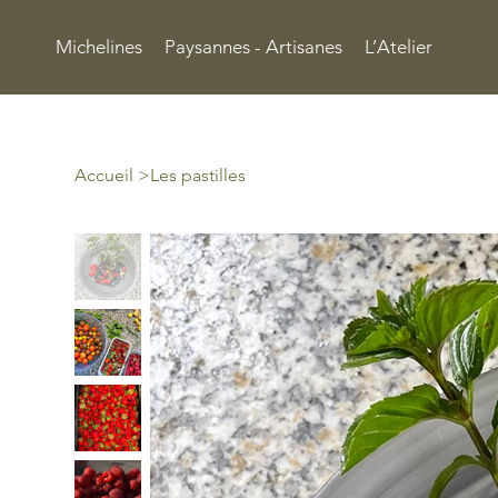
Michelines
Paysannes - Artisanes
L’Atelier
Accueil
>
Les pastilles