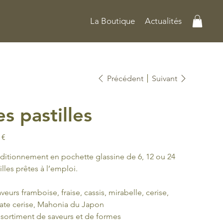
La Boutique
Actualités
Précédent
Suivant
es pastilles
 €
itionnement en pochette glassine de 6, 12 ou 24
illes prêtes à l’emploi.
veurs framboise, fraise, cassis, mirabelle, cerise,
ate cerise, Mahonia du Japon
sortiment de saveurs et de formes