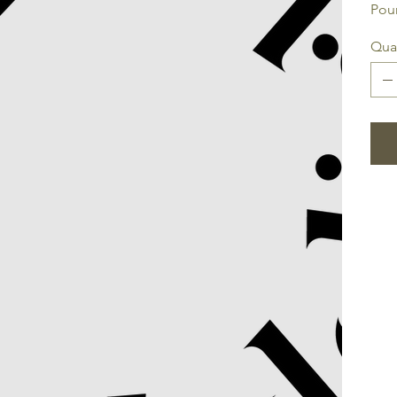
Pour
Qua