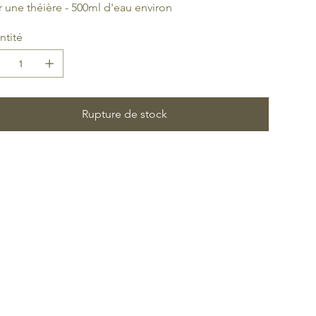
 une théière - 500ml d'eau environ
ntité
Rupture de stock