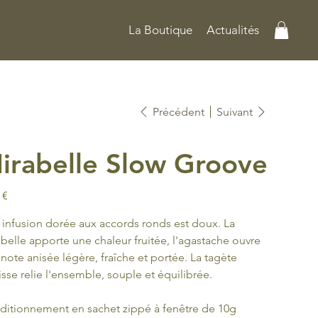
La Boutique
Actualités
Précédent
Suivant
irabelle Slow Groove
 €
infusion dorée aux accords ronds est doux. La
belle apporte une chaleur fruitée, l'agastache ouvre
note anisée légère, fraîche et portée. La tagète
isse relie l'ensemble, souple et équilibrée.
itionnement en sachet zippé à fenêtre de 10g