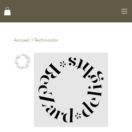
Accueil
>
Technicolor