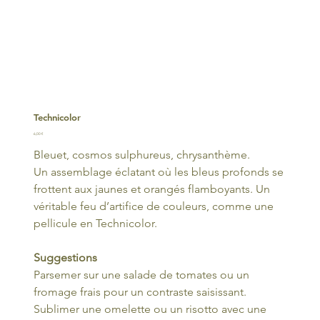
Technicolor
Prix
6,00 €
Bleuet, cosmos sulphureus, chrysanthème.
Un assemblage éclatant où les bleus profonds se
frottent aux jaunes et orangés flamboyants. Un
véritable feu d’artifice de couleurs, comme une
pellicule en Technicolor.
Suggestions
Parsemer sur une salade de tomates ou un
fromage frais pour un contraste saisissant.
Sublimer une omelette ou un risotto avec une